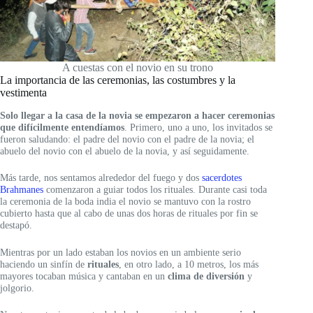
A cuestas con el novio en su trono
La importancia de las ceremonias, las costumbres y la
vestimenta
Solo llegar a la casa de la novia se empezaron a hacer ceremonias
que difícilmente entendíamos
. Primero, uno a uno, los invitados se
fueron saludando: el padre del novio con el padre de la novia; el
abuelo del novio con el abuelo de la novia, y así seguidamente.
Más tarde, nos sentamos alrededor del fuego y dos
sacerdotes
Brahmanes
comenzaron a guiar todos los rituales. Durante casi toda
la ceremonia de la boda india el novio se mantuvo con la rostro
cubierto hasta que al cabo de unas dos horas de rituales por fin se
destapó.
Mientras por un lado estaban los novios en un ambiente serio
haciendo un sinfín de
rituales
, en otro lado, a 10 metros, los más
mayores tocaban música y cantaban en un
clima de diversión
y
jolgorio.