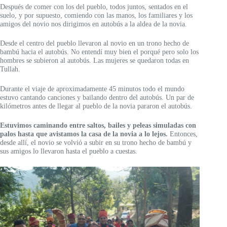
Después de comer con los del pueblo, todos juntos, sentados en el
suelo, y por supuesto, comiendo con las manos, los familiares y los
amigos del novio nos dirigimos en autobús a la aldea de la novia.
Desde el centro del pueblo llevaron al novio en un trono hecho de
bambú hacia el autobús. No entendí muy bien el porqué pero solo los
hombres se subieron al autobús. Las mujeres se quedaron todas en
Tullah.
Durante el viaje de aproximadamente 45 minutos todo el mundo
estuvo cantando canciones y bailando dentro del autobús. Un par de
kilómetros antes de llegar al pueblo de la novia pararon el autobús.
Estuvimos caminando entre saltos, bailes y peleas simuladas con
palos hasta que avistamos la casa de la novia a lo lejos.
Entonces,
desde allí, el novio se volvió a subir en su trono hecho de bambú y
sus amigos lo llevaron hasta el pueblo a cuestas.