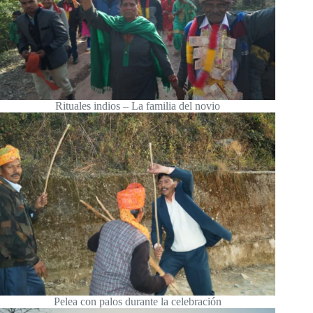
Rituales indios – La familia del novio
Pelea con palos durante la celebración