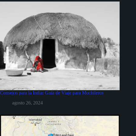
Consejos para la India: Guía de Viaje para Mochileros
agosto 26, 2024