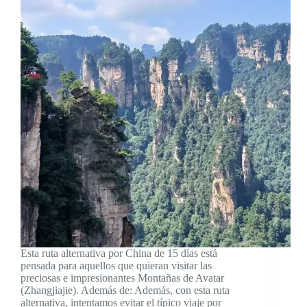
Esta ruta alternativa por China de 15 días está
pensada para aquellos que quieran visitar las
preciosas e impresionantes Montañas de Avatar
(Zhangjiajie). Además de: Además, con esta ruta
alternativa, intentamos evitar el típico viaje por