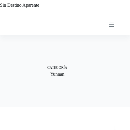
Saltar
Sin Destino Aparente
al
contenido
CATEGORÍA
Yunnan