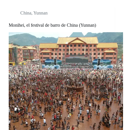
China
,
Yunnan
Monihei, el festival de barro de China (Yunnan)