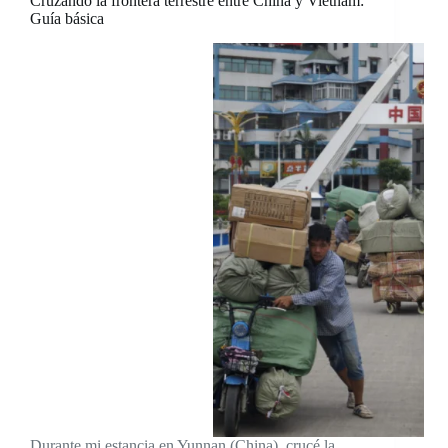
Cruzando la frontera terrestre entre China y Vietnam:
Guía básica
Durante mi estancia en Yunnan (China), crucé la