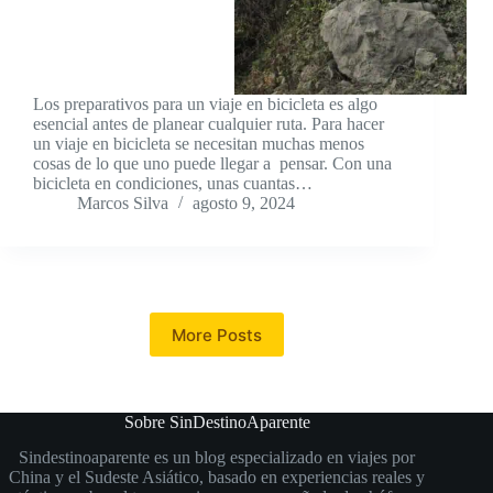
Los preparativos para un viaje en bicicleta es algo
esencial antes de planear cualquier ruta. Para hacer
un viaje en bicicleta se necesitan muchas menos
cosas de lo que uno puede llegar a pensar. Con una
bicicleta en condiciones, unas cuantas…
Marcos Silva
agosto 9, 2024
More Posts
Sobre SinDestinoAparente
Sindestinoaparente es un blog especializado en viajes por
China y el Sudeste Asiático, basado en experiencias reales y