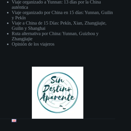
Viaje organizado a Yunnan: 13 días por la China
auténtica
Viaje organizado por China en 15 días: Yunnan, Guilin
y Pekín
Viaje a China de 15 Días: Pekín, Xian, Zhangjiajie,
Guilin y Shanghai
Ruta alternativa por China: Yunnan, Guizhou y
Zhangjiajie
Opinión de los viajeros