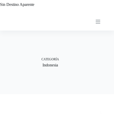
Saltar
Sin Destino Aparente
al
contenido
CATEGORÍA
Indonesia