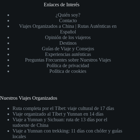
Enlaces de Interés
¿Quién soy?
Contacto
Viajes Organizados a China | Rutas Auténticas en
Español
Opinión de los viajeros
Destinos
Guías de Viaje y Consejos
Experiencias auténticas
Preguntas Frecuentes sobre Nuestros Viajes
Política de privacidad
Política de cookies
Nuestros Viajes Organizados
Ruta completa por el Tíbet: viaje cultural de 17 días
Viaje organizado al Tíbet y Yunnan en 14 días
Viaje a Yunnan y Sichuan: ruta de 13 días por el
sudoeste de China
Viaje a Yunnan con trekking: 11 días con chófer y guías
locales