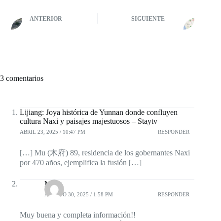
ANTERIOR
SIGUIENTE
3 comentarios
Lijiang: Joya histórica de Yunnan donde confluyen
cultura Naxi y paisajes majestuosos – Staytv
ABRIL 23, 2025 / 10:47 PM
RESPONDER
[…] Mu (木府) 89, residencia de los gobernantes Naxi
por 470 años, ejemplifica la fusión […]
Maite
AGOSTO 30, 2025 / 1:58 PM
RESPONDER
Muy buena y completa información!!