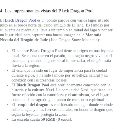
4. Las impresionantes vistas del Black Dragon Pool
El
Black Dragon Pool
es un bonito parque con varios lagos situado
justo en el borde norte del casco antiguo de Lijiang. Es famoso por
su puente de piedra que lleva a un templo en mitad del lago y por ser
un lugar ideal para capturar una buena imagen de la
Montaña
Nevada del Dragón de Jade
(Jade Dragon Snow Mountain):
El nombre
Black Dragon Pool
tiene su origen en una leyenda
local. Se cuenta que en el pasado, un dragón negro vivía en el
estanque, y cuando la gente local lo invocaba, el dragón traía
lluvia a la región.
El estanque ha sido un lugar de importancia para la ciudad
durante siglos, y ha sido famoso por su belleza natural y su
conexión con las creencias locales.
El
Black Dragon Pool
está profundamente conectado con la
historia y la
cultura Naxi
. La comunidad Naxi, que tiene una
fuerte relación con la naturaleza y el
animismo
, ve el lugar
como un sitio sagrado y un punto de encuentro espiritual.
El
templo del dragón
es considerado un lugar donde se rinde
culto al agua y a las fuerzas naturales, en honor al dragón que,
según la leyenda, protegía la zona.
La entrada cuesta
50 RMB
(8 euros).