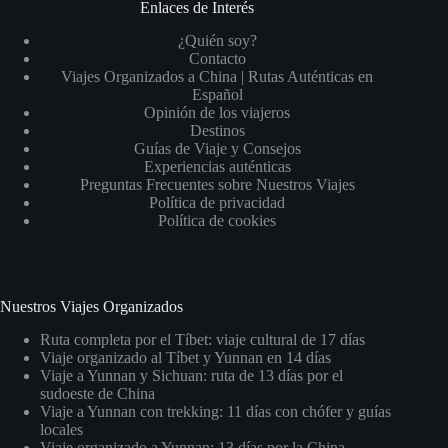
Enlaces de Interés
¿Quién soy?
Contacto
Viajes Organizados a China | Rutas Auténticas en
Español
Opinión de los viajeros
Destinos
Guías de Viaje y Consejos
Experiencias auténticas
Preguntas Frecuentes sobre Nuestros Viajes
Política de privacidad
Política de cookies
Nuestros Viajes Organizados
Ruta completa por el Tíbet: viaje cultural de 17 días
Viaje organizado al Tíbet y Yunnan en 14 días
Viaje a Yunnan y Sichuan: ruta de 13 días por el
sudoeste de China
Viaje a Yunnan con trekking: 11 días con chófer y guías
locales
Viaje organizado a Yunnan: 13 días por la China