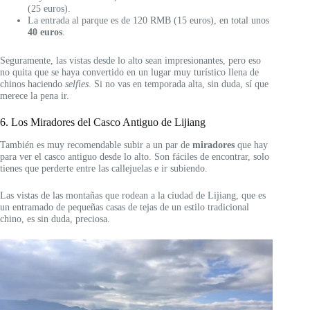
(25 euros).
La entrada al parque es de 120 RMB (15 euros), en total unos
40 euros
.
Seguramente, las vistas desde lo alto sean impresionantes, pero eso
no quita que se haya convertido en un lugar muy turístico llena de
chinos haciendo
selfies
. Si no vas en temporada alta, sin duda, sí que
merece la pena ir.
6. Los Miradores del Casco Antiguo de Lijiang
También es muy recomendable subir a un par de
miradores
que hay
para ver el casco antiguo desde lo alto. Son fáciles de encontrar, solo
tienes que perderte entre las callejuelas e ir subiendo.
Las vistas de las montañas que rodean a la ciudad de Lijiang, que es
un entramado de pequeñas casas de tejas de un estilo tradicional
chino, es sin duda, preciosa.