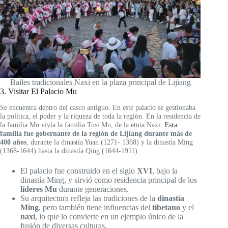
Bailes tradicionales Naxi en la plaza principal de Lijiang
3. Visitar El Palacio Mu
Se encuentra dentro del casco antiguo. En este palacio se gestionaba
la política, el poder y la riqueza de toda la región. En la residencia de
la familia Mu vivía la familia Tusi Mu, de la etnia Naxi.
Esta
familia fue gobernante de la región de Lijiang durante más de
400 años
, durante la dinastía Yuan (1271- 1368) y la dinastía Ming
(1368-1644) hasta la dinastía Qing (1644-1911).
El palacio fue construido en el siglo
XVI
, bajo la
dinastía Ming, y sirvió como residencia principal de los
líderes Mu
durante generaciones.
Su arquitectura refleja las tradiciones de la
dinastía
Ming
, pero también tiene influencias del
tibetano
y el
naxi
, lo que lo convierte en un ejemplo único de la
fusión de diversas culturas.