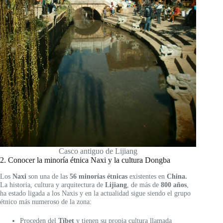
Casco antiguo de Lijiang
2. Conocer la minoría étnica Naxi y la cultura Dongba
Los
Naxi
son una de las
56 minorías étnicas
existentes en
China.
La historia, cultura y arquitectura de
Lijiang
, de más de
800 años
,
ha estado ligada a los Naxis y en la actualidad sigue siendo el grupo
étnico más numeroso de la zona:
Proceden del
Tíbet
y tienen su propia cultura llamada