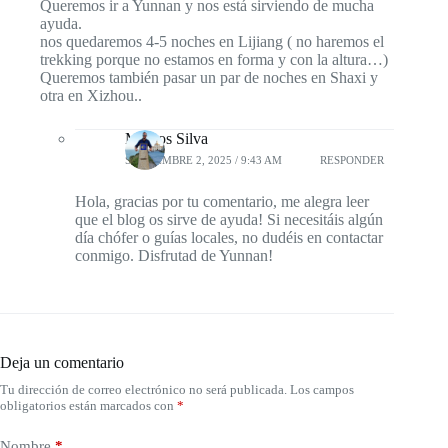
Queremos ir a Yunnan y nos está sirviendo de mucha
ayuda.
nos quedaremos 4-5 noches en Lijiang ( no haremos el
trekking porque no estamos en forma y con la altura…)
Queremos también pasar un par de noches en Shaxi y
otra en Xizhou..
Marcos Silva
SEPTIEMBRE 2, 2025 / 9:43 AM
RESPONDER
Hola, gracias por tu comentario, me alegra leer
que el blog os sirve de ayuda! Si necesitáis algún
día chófer o guías locales, no dudéis en contactar
conmigo. Disfrutad de Yunnan!
Deja un comentario
Tu dirección de correo electrónico no será publicada.
Los campos
obligatorios están marcados con
*
Nombre
*