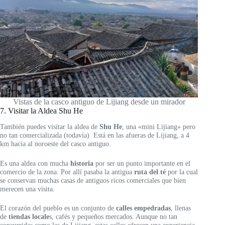
Vistas de la casco antiguo de Lijiang desde un mirador
7. Visitar la Aldea Shu He
También puedes visitar la aldea de
Shu He
, una «mini Lijiang» pero
no tan comercializada (todavía). Está en las afueras de Lijiang, a 4
km hacia al noroeste del casco antiguo.
Es una aldea con mucha
historia
por ser un punto importante en el
comercio de la zona. Por allí pasaba la antigua
ruta del té
por la cual
se conservan muchas casas de antiguos ricos comerciales que bien
merecen una visita.
El corazón del pueblo es un conjunto de
calles empedradas
, llenas
de
tiendas locale
s, cafés y pequeños mercados. Aunque no tan