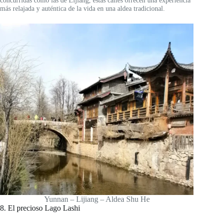
concurridas como las de Lijiang, estas calles ofrecen una experiencia
más relajada y auténtica de la vida en una aldea tradicional.
Yunnan – Lijiang – Aldea Shu He
8. El precioso Lago Lashi