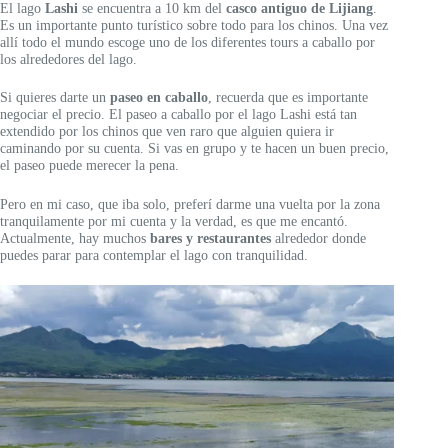
El lago
Lashi
se encuentra a 10 km del
casco antiguo de Lijiang
.
Es un importante punto turístico sobre todo para los chinos. Una vez
allí todo el mundo escoge uno de los diferentes tours a caballo por
los alrededores del lago.
Si quieres darte un
paseo en caballo
, recuerda que es importante
negociar el precio. El paseo a caballo por el lago Lashi está tan
extendido por los chinos que ven raro que alguien quiera ir
caminando por su cuenta. Si vas en grupo y te hacen un buen precio,
el paseo puede merecer la pena.
Pero en mi caso, que iba solo, preferí darme una vuelta por la zona
tranquilamente por mi cuenta y la verdad, es que me encantó.
Actualmente, hay muchos
bares y restaurantes
alrededor donde
puedes parar para contemplar el lago con tranquilidad.