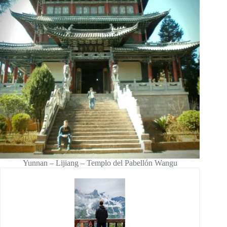
Yunnan – Lijiang – Templo del Pabellón Wangu