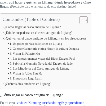
saber:
qué hacer y qué ver en Lijiang, dónde hospedarte y cómo
llegar
. ¡Prepárate para enamorarte de este destino único!
Contenidos (Table of Contents)
¿Cómo llegar al casco antiguo de Lijiang?
¿Dónde hospedarse en el casco antiguo de Lijiang?
¿Qué ver en el casco antiguo de Lijiang y en los alrededores?
1. Un paseo por las callejuelas de Lijiang
2. Conocer la minoría étnica Naxi y la cultura Dongba
3. Visitar El Palacio Mu
4. Las impresionantes vistas del Black Dragon Pool
5. Subir a la Montaña Nevada del Dragón de Jade
6. Los Miradores del Casco Antiguo de Lijiang
7. Visitar la Aldea Shu He
8. El precioso Lago Lashi
¿Cuántos días quedarse en Lijiang?
¿Cómo llegar al casco antiguo de Lijiang?
En mi caso,
vivía en Kunming enseñando inglés y aprendiendo