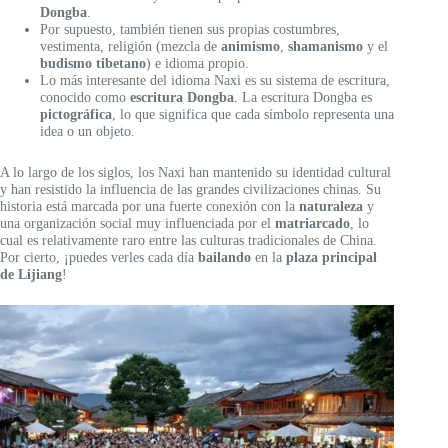
Dongba
.
Por supuesto, también tienen sus propias costumbres,
vestimenta, religión (mezcla de
animismo
,
shamanismo
y el
budismo tibetano
) e idioma propio.
Lo más interesante del idioma Naxi es su sistema de escritura,
conocido como
escritura Dongba
. La escritura Dongba es
pictográfica
, lo que significa que cada símbolo representa una
idea o un objeto.
A lo largo de los siglos, los Naxi han mantenido su identidad cultural
y han resistido la influencia de las grandes civilizaciones chinas. Su
historia está marcada por una fuerte conexión con la
naturaleza
y
una organización social muy influenciada por el
matriarcado
, lo
cual es relativamente raro entre las culturas tradicionales de China.
Por cierto, ¡puedes verles cada día
bailando
en la
plaza principal
de Lijiang
!