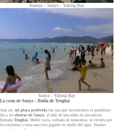
Hainan – Sanya – Yalong Bay
Sanya – Yalong Bay
La costa de Sanya – Bahía de Tenghai
Aun así,
mi playa preferida
fue una que encontramos el penúltimo
día a las
afueras de Sanya
, al lado de una aldea de pescadores
llamada
Tenghai.
Medio vacía, rodeada de naturaleza, se cerraba por
los extremos y tenía una roca gigante en medio del agua. Nuestro