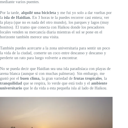
mediante varios puentes.
Por la tarde,
alquilé una bicicleta
y me fui yo solo a dar vueltas por
la
isla de Haidian.
En 3 horas te la puedes recorrer casi entera; ver
la playa (que no es nada del otro mundo), los parques y lagos (muy
bonitos). El tramo que conecta con Haikou donde los pescadores
locales venden su mercancía diaria mientras el sol se pone en el
horizonte también merece una visita.
También puedes acercarte a la zona universitaria para sentir un poco
la vida de la ciudad, comerte un coco entre descanso y descanso y
perderte un rato para luego volverte a encontrar.
No se pueda decir que Haidian sea una isla paradisíaca con playas de
arena blanca (aunque sí con muchas palmeras). Sin embargo, me
gustó por el
buen clima,
la gran variedad de
frutas tropicales
, la
tranquilidad
que se respira, lo verde que está todo y el
ambiente
universitario
que le da vida a esta pequeña isla al lado de Haikou.