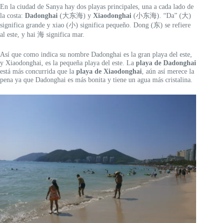
En la ciudad de Sanya hay dos playas principales, una a cada lado de
la costa:
Dadonghai
(大东海) y
Xiaodonghai
(小东海). “Da” (大)
significa grande y xiao (小) significa pequeño. Dong (东) se refiere
al este, y hai 海 significa mar.
Así que como indica su nombre Dadonghai es la gran playa del este,
y Xiaodonghai, es la pequeña playa del este. La
playa de Dadonghai
está más concurrida que la
playa de Xiaodonghai
, aún así merece la
pena ya que Dadonghai es más bonita y tiene un agua más cristalina.