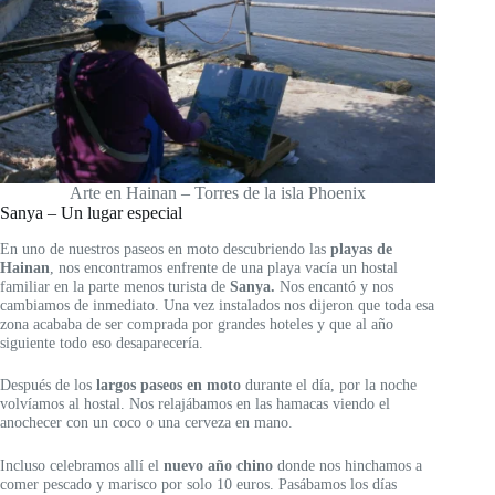
Arte en Hainan – Torres de la isla Phoenix
Sanya – Un lugar especial
En uno de nuestros paseos en moto descubriendo las
playas de
Hainan
, nos encontramos enfrente de una playa vacía un hostal
familiar en la parte menos turista de
Sanya.
Nos encantó y nos
cambiamos de inmediato. Una vez instalados nos dijeron que toda esa
zona acababa de ser comprada por grandes hoteles y que al año
siguiente todo eso desaparecería.
Después de los
largos paseos en moto
durante el día, por la noche
volvíamos al hostal. Nos relajábamos en las hamacas viendo el
anochecer con un coco o una cerveza en mano.
Incluso celebramos allí el
nuevo año chino
donde nos hinchamos a
comer pescado y marisco por solo 10 euros. Pasábamos los días