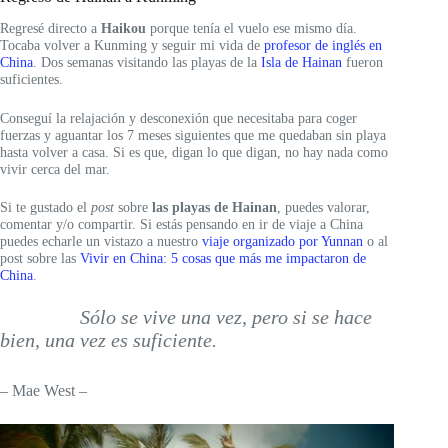
Regresé directo a
Haikou
porque tenía el vuelo ese mismo día.
Tocaba volver a Kunming y seguir mi vida de
profesor de inglés en
China
. Dos semanas visitando las playas de la
Isla de Hainan
fueron
suficientes.
Conseguí la relajación y desconexión que necesitaba para coger
fuerzas y aguantar los 7 meses siguientes que me quedaban sin playa
hasta volver a casa. Si es que, digan lo que digan, no hay nada como
vivir cerca del mar.
Si te gustado el
post
sobre
las playas de Hainan
, puedes valorar,
comentar y/o compartir. Si estás pensando en ir de viaje a China
puedes echarle un vistazo a nuestro
viaje organizado por Yunnan
o al
post sobre las
Vivir en China: 5 cosas que más me impactaron de
China
.
Sólo se vive una vez, pero si se hace
bien, una vez es suficiente.
– Mae West –