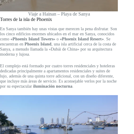
Viaje a Hainan – Playa de Sanya
Torres de la isla de Phoenix
En Sanya también hay unas vistas que merecen la pena disfrutar. Son
los cinco edificios enormes ubicados en el mar en Sanya, conocidos
como
«Phoenix Island Towers»
o
«Phoenix Island Resort»
. Se
encuentran en
Phoenix Island
, una isla artificial cerca de la costa de
Sanya, a menudo llamada la «Dubái de China» por su arquitectura
moderna y lujosa.
El complejo está formado por cuatro torres residenciales y hoteleras
dedicadas principalmente a apartamentos residenciales y suites de
lujo, además de una quinta torre adicional, con un diseño diferente,
que incluye más áreas de servicio. Es aconsejable verlos por la noche
por su espectacular
iluminación nocturna
.