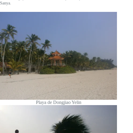
Sanya.
Playa de Dongjiao Yelin