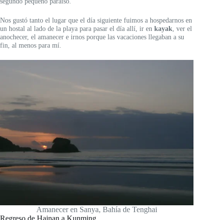
segundo pequeño paraíso.
Nos gustó tanto el lugar que el día siguiente fuimos a hospedarnos en
un hostal al lado de la playa para pasar el día allí, ir en
kayak
, ver el
anochecer, el amanecer e irnos porque las vacaciones llegaban a su
fin, al menos para mí.
Amanecer en Sanya, Bahía de Tenghai
Regreso de Hainan a Kunming