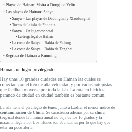
Playas de Hainan: Visita a Dongjiao Yelin
Las playas de Hainan: Sanya
Sanya – Las playas de Dadonghai y Xiaodonghai
Torres de la isla de Phoenix
Sanya – Un lugar especial
La droga legal de Hainan
La costa de Sanya – Bahía de Yalong
La costa de Sanya – Bahía de Tenghai
Regreso de Hainan a Kunming
Hainan, un lugar privilegiado
Hay unas 10 grandes ciudades en Hainan las cuales se
conectan con el tren de alta velocidad y por varias autopistas
que facilitan moverse por toda la isla. La ruta en bicicleta
parando de ciudad en ciudad también es bastante común.
La isla tiene el privilegio de tener, junto a
Lasha
, el menor índice de
contaminación de China
. Se caracteriza además por su
clima
tropical
donde la mínima anual no baja de los 16 grados y la
máxima llega a 35. Los tifones son abundantes por lo que hay que
estar un poco alerta.