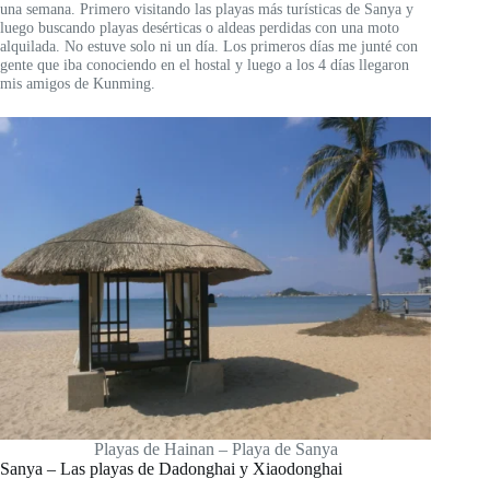
una semana. Primero visitando las playas más turísticas de Sanya y
luego buscando playas desérticas o aldeas perdidas con una moto
alquilada. No estuve solo ni un día. Los primeros días me junté con
gente que iba conociendo en el hostal y luego a los 4 días llegaron
mis amigos de Kunming.
Playas de Hainan – Playa de Sanya
Sanya – Las playas de Dadonghai y Xiaodonghai