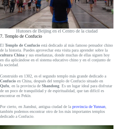
Hutones de Beijing en el Centro de la ciudad
7. Templo de Confucio
El
Templo de Confucio
está dedicado al más famoso pensador chino
de la historia. Puedes aprovechar esta visita para aprender sobre la
cultura China
y sus enseñanzas, donde muchas de ellas siguen hoy
en día aplicándose en el sistema educativo chino y en el conjunto de
la sociedad.
Construido en 1302, es el segundo templo más grande dedicado a
Confucio
en China, después del templo de Confucio situado en
Qufu
, en la provincia de
Shandong
. Es un lugar ideal para disfrutar
de un poco de tranquilidad y de espiritualidad, que tan difícil es
encontrar en Pekín.
Por cierto, en Jianshui, antigua ciudad de la
provincia de Yunnan
,
también podemos encontrar otro de los más importantes templos
dedicado a Confucio.