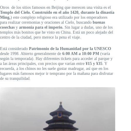
Otros de los sitios famosos en Beijing que merecen una visita es el
Templo del Cielo. Construido en el año 1420, durante la dinastía
Ming,
) este complejo religioso era utilizado por los emperadores
para realizar ceremonias y oraciones al Cielo, buscando
buenas
cosechas
y
armonía para el imperio.
Sin lugar a dudas, uno de los
templos más bonitos que he visto en China. Está un poco alejado del
centro de la ciudad, pero merece la pena el viaje.
Está considerado
Patrimonio de la Humanidad por la UNESCO
desde 1998. Abierto generalmente de
6:00 AM a 10:00 PM
(varía
según la temporada). Hay diferentes tickets para acceder al parque y
a las áreas principales, con precios que varían entre
¥15 y ¥35
. Y
recuerda, a los chinos no les suele gustar madrugar, así que en los
lugares más famosos mejor ir temprano por la mañana para disfrutar
de su tranquilidad.