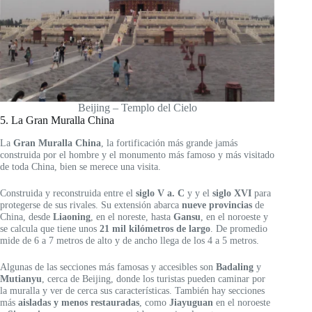
Beijing – Templo del Cielo
5. La Gran Muralla China
La
Gran Muralla China
, la fortificación más grande jamás
construida por el hombre y el monumento más famoso y más visitado
de toda China, bien se merece una visita.
Construida y reconstruida entre el
siglo V a. C
y y el
siglo XVI
para
protegerse de sus rivales. Su extensión abarca
nueve provincias
de
China, desde
Liaoning
, en el noreste, hasta
Gansu
, en el noroeste y
se calcula que tiene unos
21 mil kilómetros de largo
. De promedio
mide de 6 a 7 metros de alto y de ancho llega de los 4 a 5 metros.
Algunas de las secciones más famosas y accesibles son
Badaling
y
Mutianyu
, cerca de Beijing, donde los turistas pueden caminar por
la muralla y ver de cerca sus características. También hay secciones
más
aisladas y menos restauradas
, como
Jiayuguan
en el noroeste