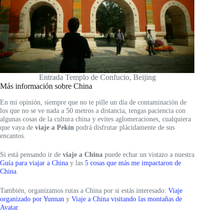
Entrada Templo de Confucio, Beijing
Más información sobre China
En mi opinión, siempre que no te pille un día de contaminación de
los que no se ve nada a 50 metros a distancia, tengas paciencia con
algunas cosas de la cultura china y evites aglomeraciones, cualquiera
que vaya de
viaje a Pekín
podrá disfrutar plácidamente de sus
encantos.
Si está pensando ir de
viaje a China
puede echar un vistazo a nuestra
Guía para viajar a China
y las
5 cosas que más me impactaron de
China
.
También, organizamos rutas a China por si estás interesado:
Viaje
organizado por Yunnan
y
Viaje a China visitando las montañas de
Avatar
.