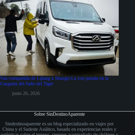
Van compartida de Lijiang a Shangri-La con parada en la
Garganta del Salto del Tigre
junio 26, 2026
Sobre SinDestinoAparente
Sindestinoaparente es un blog especializado en viajes por
China y el Sudeste Asiático, basado en experiencias reales y
auténticas sobre el terreno, siempre acompañado de chóferes y