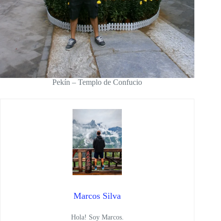
Pekín – Templo de Confucio
Marcos Silva
Hola! Soy Marcos.