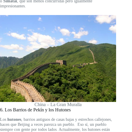
o
Simatai
, que son menos concurridas pero igualmente
impresionantes.
China – La Gran Muralla
6. Los Barrios de Pekín y los Hutones
Los
hutones
, barrios antiguos de casas bajas y estrechos callejones,
hacen que Beijing a veces parezca un pueblo. Eso sí, un pueblo
siempre con gente por todos lados. Actualmente, los hutones están