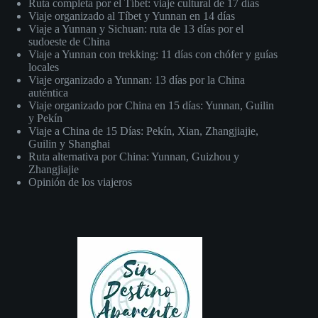
Ruta completa por el Tíbet: viaje cultural de 17 días
Viaje organizado al Tíbet y Yunnan en 14 días
Viaje a Yunnan y Sichuan: ruta de 13 días por el
sudoeste de China
Viaje a Yunnan con trekking: 11 días con chófer y guías
locales
Viaje organizado a Yunnan: 13 días por la China
auténtica
Viaje organizado por China en 15 días: Yunnan, Guilin
y Pekín
Viaje a China de 15 Días: Pekín, Xian, Zhangjiajie,
Guilin y Shanghai
Ruta alternativa por China: Yunnan, Guizhou y
Zhangjiajie
Opinión de los viajeros