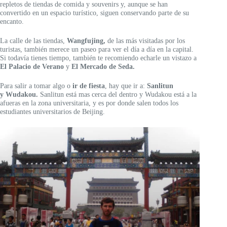
repletos de tiendas de comida y souvenirs y, aunque se han
convertido en un espacio turístico, siguen conservando parte de su
encanto.
La calle de las tiendas,
Wangfujing,
de las más visitadas por los
turistas, también merece un paseo para ver el día a día en la capital.
Si todavía tienes tiempo, también te recomiendo echarle un vistazo a
El Palacio de Verano
y
El Mercado de Seda.
Para salir a tomar algo o
ir de fiesta
, hay que ir a:
Sanlitun
y Wudakou.
Sanlitun está mas cerca del dentro y Wudakou está a la
afueras en la zona universitaria, y es por donde salen todos los
estudiantes universitarios de Beijing.