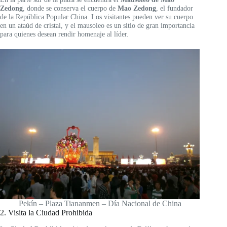
Zedong
, donde se conserva el cuerpo de
Mao Zedong
, el fundador
de la República Popular China. Los visitantes pueden ver su cuerpo
en un ataúd de cristal, y el mausoleo es un sitio de gran importancia
para quienes desean rendir homenaje al líder.
Pekín – Plaza Tiananmen – Día Nacional de China
2. Visita la Ciudad Prohibida