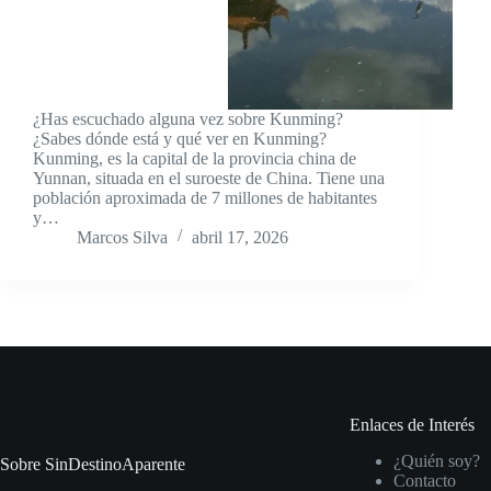
¿Has escuchado alguna vez sobre Kunming?
¿Sabes dónde está y qué ver en Kunming?
Kunming, es la capital de la provincia china de
Yunnan, situada en el suroeste de China. Tiene una
población aproximada de 7 millones de habitantes
y…
Marcos Silva
abril 17, 2026
Enlaces de Interés
¿Quién soy?
Sobre SinDestinoAparente
Contacto