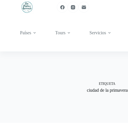
Saltar
al
contenido
Países
Tours
Servicios
ETIQUETA
ciudad de la primavera