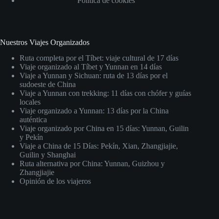
Política de cookies
Nuestros Viajes Organizados
Ruta completa por el Tíbet: viaje cultural de 17 días
Viaje organizado al Tíbet y Yunnan en 14 días
Viaje a Yunnan y Sichuan: ruta de 13 días por el
sudoeste de China
Viaje a Yunnan con trekking: 11 días con chófer y guías
locales
Viaje organizado a Yunnan: 13 días por la China
auténtica
Viaje organizado por China en 15 días: Yunnan, Guilin
y Pekín
Viaje a China de 15 Días: Pekín, Xian, Zhangjiajie,
Guilin y Shanghai
Ruta alternativa por China: Yunnan, Guizhou y
Zhangjiajie
Opinión de los viajeros