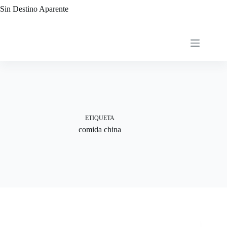
Saltar
Sin Destino Aparente
al
contenido
ETIQUETA
comida china