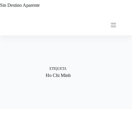
Saltar
Sin Destino Aparente
al
contenido
ETIQUETA
Ho Chi Minh