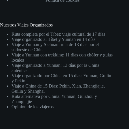
Política de cookies
Nuestros Viajes Organizados
Ruta completa por el Tíbet: viaje cultural de 17 días
Viaje organizado al Tíbet y Yunnan en 14 días
Viaje a Yunnan y Sichuan: ruta de 13 días por el
sudoeste de China
Viaje a Yunnan con trekking: 11 días con chófer y guías
locales
Viaje organizado a Yunnan: 13 días por la China
auténtica
Viaje organizado por China en 15 días: Yunnan, Guilin
y Pekín
Viaje a China de 15 Días: Pekín, Xian, Zhangjiajie,
Guilin y Shanghai
Ruta alternativa por China: Yunnan, Guizhou y
Zhangjiajie
Opinión de los viajeros