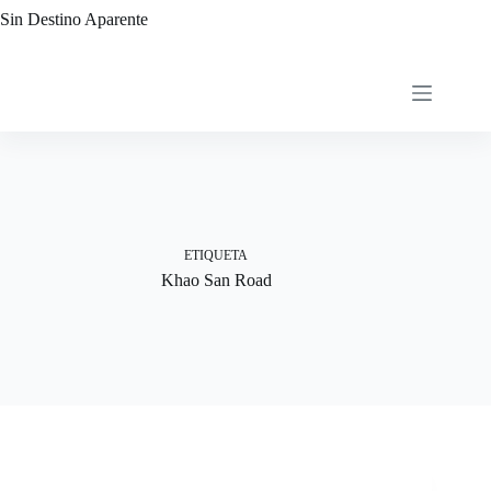
Saltar
Sin Destino Aparente
al
contenido
ETIQUETA
Khao San Road