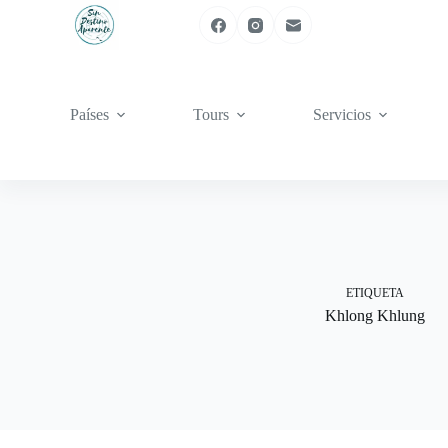
Saltar
al
contenido
Países
Tours
Servicios
ETIQUETA
Khlong Khlung