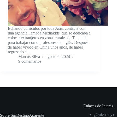
Echando currículos por toda Asia, contacté con
una agencia llamada Mediakids, que se dedicaba a
colocar extranjeros en zonas rurales de Tailandia
para trabajar como profesores de inglés. Después
de haber vivido en China unos años, de haber
regresado a…
Marcos Silva
agosto 6, 2024
9 comentarios
Enlaces de Interés
¿Quién soy?
Sobre SinDestinoAparente