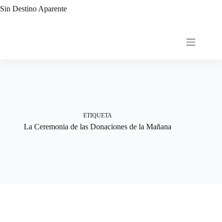
Saltar
Sin Destino Aparente
al
contenido
ETIQUETA
La Ceremonia de las Donaciones de la Mañana