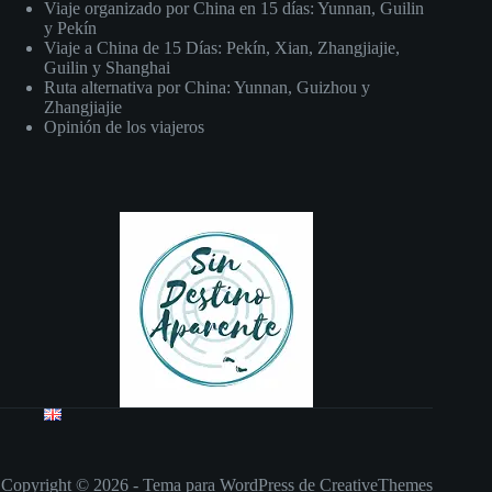
Viaje organizado por China en 15 días: Yunnan, Guilin
y Pekín
Viaje a China de 15 Días: Pekín, Xian, Zhangjiajie,
Guilin y Shanghai
Ruta alternativa por China: Yunnan, Guizhou y
Zhangjiajie
Opinión de los viajeros
Copyright © 2026 - Tema para WordPress de
CreativeThemes