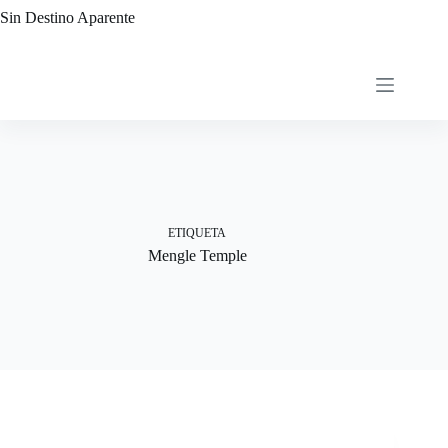
Saltar
Sin Destino Aparente
al
contenido
ETIQUETA
Mengle Temple