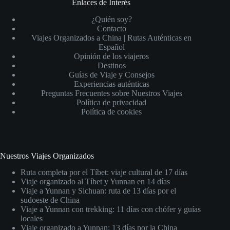
Enlaces de Interés
¿Quién soy?
Contacto
Viajes Organizados a China | Rutas Auténticas en
Español
Opinión de los viajeros
Destinos
Guías de Viaje y Consejos
Experiencias auténticas
Preguntas Frecuentes sobre Nuestros Viajes
Política de privacidad
Política de cookies
Nuestros Viajes Organizados
Ruta completa por el Tíbet: viaje cultural de 17 días
Viaje organizado al Tíbet y Yunnan en 14 días
Viaje a Yunnan y Sichuan: ruta de 13 días por el
sudoeste de China
Viaje a Yunnan con trekking: 11 días con chófer y guías
locales
Viaje organizado a Yunnan: 13 días por la China