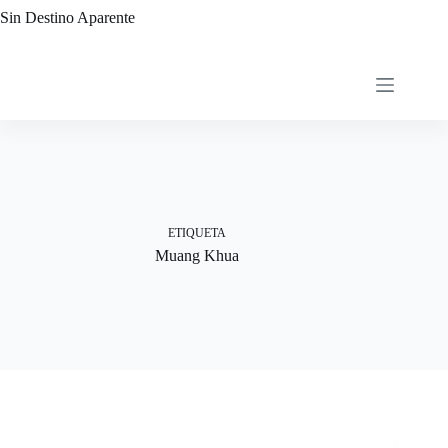
Saltar
Sin Destino Aparente
al
contenido
ETIQUETA
Muang Khua