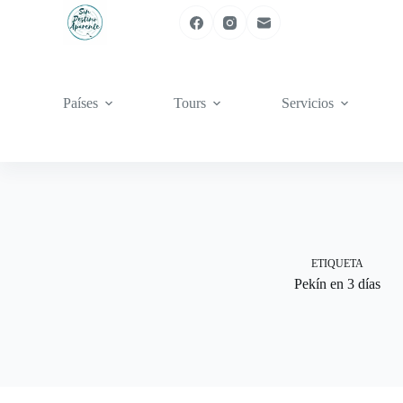
Saltar
al
contenido
Países
Tours
Servicios
ETIQUETA
Pekín en 3 días