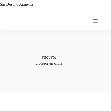
Saltar
Sin Destino Aparente
al
contenido
ETIQUETA
profesor en china