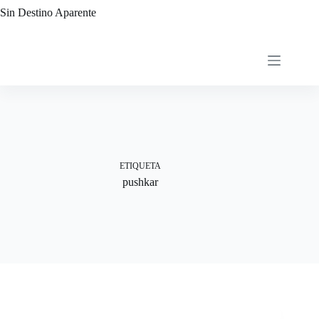
Saltar
Sin Destino Aparente
al
contenido
ETIQUETA
pushkar