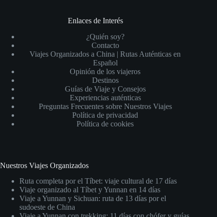
Enlaces de Interés
¿Quién soy?
Contacto
Viajes Organizados a China | Rutas Auténticas en
Español
Opinión de los viajeros
Destinos
Guías de Viaje y Consejos
Experiencias auténticas
Preguntas Frecuentes sobre Nuestros Viajes
Política de privacidad
Política de cookies
Nuestros Viajes Organizados
Ruta completa por el Tíbet: viaje cultural de 17 días
Viaje organizado al Tíbet y Yunnan en 14 días
Viaje a Yunnan y Sichuan: ruta de 13 días por el
sudoeste de China
Viaje a Yunnan con trekking: 11 días con chófer y guías