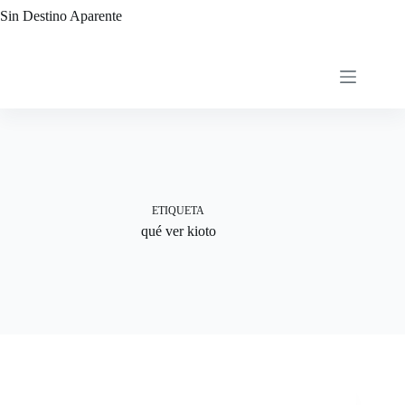
Saltar
Sin Destino Aparente
al
contenido
ETIQUETA
qué ver kioto