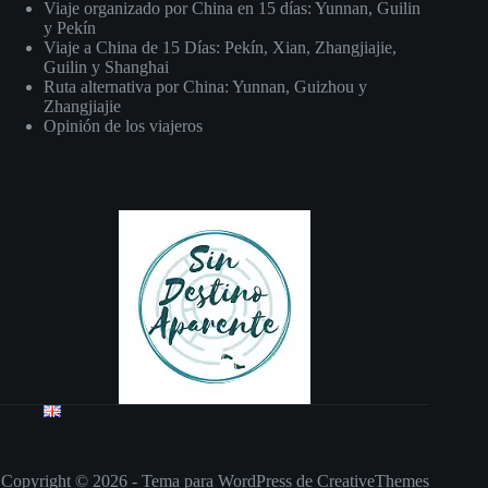
Viaje organizado por China en 15 días: Yunnan, Guilin
y Pekín
Viaje a China de 15 Días: Pekín, Xian, Zhangjiajie,
Guilin y Shanghai
Ruta alternativa por China: Yunnan, Guizhou y
Zhangjiajie
Opinión de los viajeros
Copyright © 2026 - Tema para WordPress de
CreativeThemes