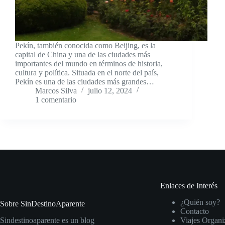
Pekín, también conocida como Beijing, es la
capital de China y una de las ciudades más
importantes del mundo en términos de historia,
cultura y política. Situada en el norte del país,
Pekín es una de las ciudades más grandes…
Marcos Silva
julio 12, 2024
1 comentario
Enlaces de Interés
¿Quién soy?
Sobre SinDestinoAparente
Contacto
Sindestinoaparente es un blog
Viajes Organi