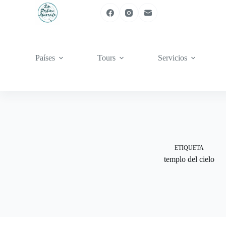
Saltar
al
contenido
Países
Tours
Servicios
ETIQUETA
templo del cielo