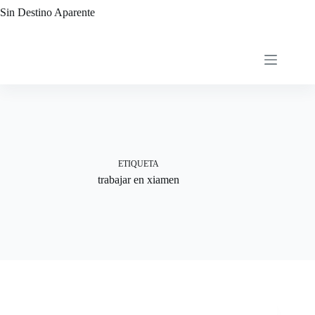
Saltar
Sin Destino Aparente
al
contenido
ETIQUETA
trabajar en xiamen