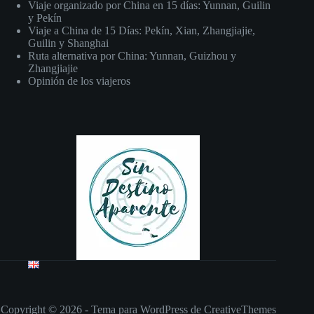
Viaje organizado por China en 15 días: Yunnan, Guilin
y Pekín
Viaje a China de 15 Días: Pekín, Xian, Zhangjiajie,
Guilin y Shanghai
Ruta alternativa por China: Yunnan, Guizhou y
Zhangjiajie
Opinión de los viajeros
Copyright © 2026 - Tema para WordPress de
CreativeThemes