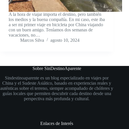
A la hora de viajar importa el destino, pero también
los medios y la buena compañía. En mi caso, este iba
a ser mi primer viaje en bicicleta por China viajando
con un buen amigo. Teníamos dos semanas de
vacaciones, no…
Marcos Silva
agosto 10, 2024
Sobre SinDestinoAparente
Sindestinoaparente es un blog especializado en viajes por
China y el Sudeste Asiático, basado en experiencias reales y
auténticas sobre el terreno, siempre acompañado de chóferes y
guías locales que permiten descubrir cada destino desde una
perspectiva más profunda y cultural.
Enlaces de Interés