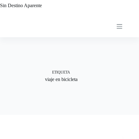
Saltar
Sin Destino Aparente
al
contenido
ETIQUETA
viaje en bicicleta