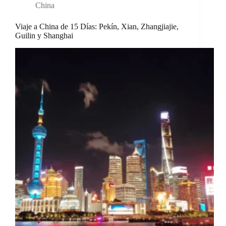
China
Viaje a China de 15 Días: Pekín, Xian, Zhangjiajie,
Guilin y Shanghai