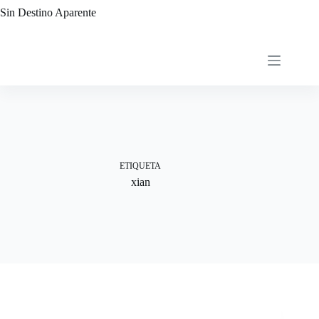
Saltar
Sin Destino Aparente
al
contenido
ETIQUETA
xian