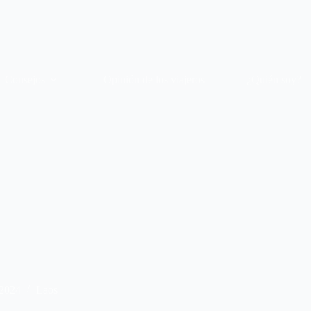
Consejos
Opinión de los viajeros
¿Quién soy?
 2024
Laos