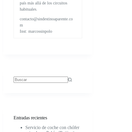
país más allá de los circuitos
habituales.
contacto@sindestinoaparente.co
m
Inst: marcossinpolo
Sin
resultados
Entradas recientes
Servicio de coche con chófer