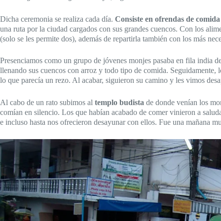
Dicha ceremonia se realiza cada día.
Consiste en ofrendas de comida
una ruta por la ciudad cargados con sus grandes cuencos. Con los alim
(solo se les permite dos), además de repartirla también con los más ne
Presenciamos como un grupo de jóvenes monjes pasaba en fila india del
llenando sus cuencos con arroz y todo tipo de comida. Seguidamente, los
lo que parecía un rezo. Al acabar, siguieron su camino y les vimos desap
Al cabo de un rato subimos al
templo budista
de donde venían los mon
comían en silencio. Los que habían acabado de comer vinieron a salud
e incluso hasta nos ofrecieron desayunar con ellos. Fue una mañana m