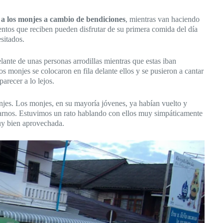
 a los monjes a cambio de bendiciones
, mientras van haciendo
entos que reciben pueden disfrutar de su primera comida del día
cesitados.
ante de unas personas arrodillas mientras que estas iban
 monjes se colocaron en fila delante ellos y se pusieron a cantar
arecer a lo lejos.
jes. Los monjes, en su mayoría jóvenes, ya habían vuelto y
arnos. Estuvimos un rato hablando con ellos muy simpáticamente
uy bien aprovechada.