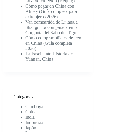
privado en Pekín (Beijing)
Cómo pagar en China con
Alipay (Guía completa para
extranjeros 2026)
Van compartida de Lijiang a
Shangri-La con parada en la
Garganta del Salto del Tigre
Cómo comprar billetes de tren
en China (Guía completa
2026)
La Fascinante Historia de
Yunnan, China
Categorías
Camboya
China
India
Indonesia
Japón