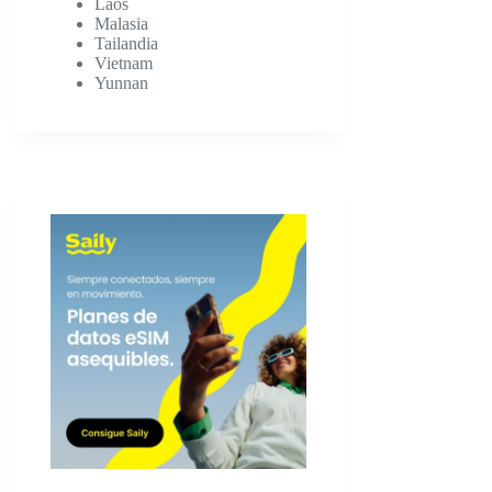
Laos
Malasia
Tailandia
Vietnam
Yunnan