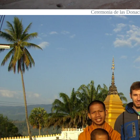
Ceremonia de las Donac