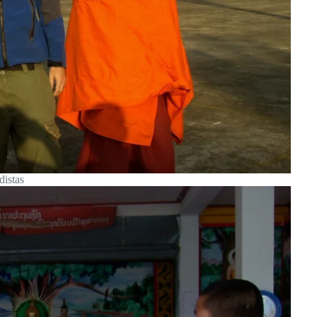
istas