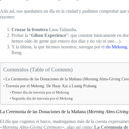
Aún así, nos quedamos un día en la ciudad y pudimos comprobar que e
razones:
Cruzar la frontera
Laos-Tailandia.
Probar la “
Gibon Experience
”; que consiste básicamente en dor
hemos oído de gente que estuvo dos días y no vio ni uno…).
Y la última, la que hicimos nosotros; navegar por el
río Mekong
,
Beng.
Contenidos (Table of Contents)
La Ceremonia de las Donaciones de la Mañana (Morning Alms-Giving Cer
Travesía por el Mekong: De Huay Xai a Luang Prabang
Primer día de travesía por el Mekong
Segundo día de travesía por el Mekong
La Ceremonia de las Donaciones de la Mañana (
Morning Alms-Giving
El día que cogimos el barco, madrugamos más de la cuenta expresamente
«
Morning Alms-Giving Ceremony
«, algo así como:
La Ceremonia de 