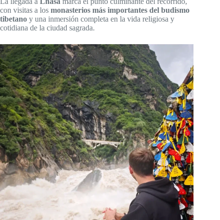
La llegada a
Lhasa
marca el punto culminante del recorrido,
con visitas a los
monasterios más importantes del budismo
tibetano
y una inmersión completa en la vida religiosa y
cotidiana de la ciudad sagrada.