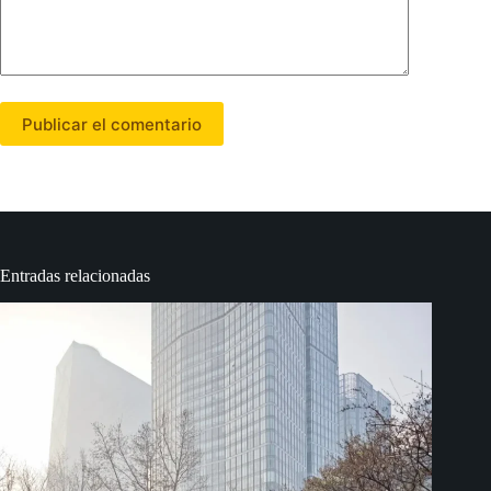
Publicar el comentario
Entradas relacionadas