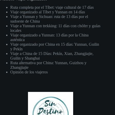
Ruta completa por el Tíbet: viaje cultural de 17 días
Viaje organizado al Tíbet y Yunnan en 14 días
Viaje a Yunnan y Sichuan: ruta de 13 días por el
sudoeste de China
Viaje a Yunnan con trekking: 11 días con chófer y guías
locales
Viaje organizado a Yunnan: 13 días por la China
auténtica
Viaje organizado por China en 15 días: Yunnan, Guilin
y Pekín
Viaje a China de 15 Días: Pekín, Xian, Zhangjiajie,
Guilin y Shanghai
Ruta alternativa por China: Yunnan, Guizhou y
Zhangjiajie
Opinión de los viajeros