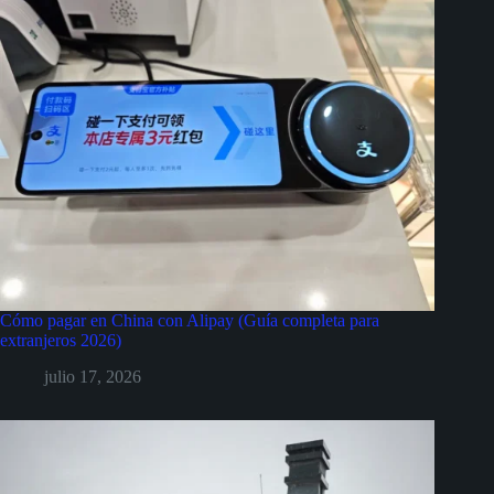
Cómo pagar en China con Alipay (Guía completa para
extranjeros 2026)
julio 17, 2026